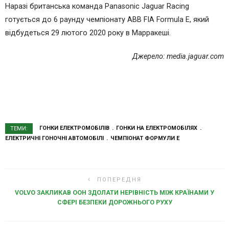
Наразі британська команда Panasonic Jaguar Racing
готується до 6 раунду чемпіонату ABB FIA Formula E, який
відбудеться 29 лютого 2020 року в Марракеші.
Джерело: media.jaguar.com
ГОНКИ ЕЛЕКТРОМОБІЛІВ
ГОНКИ НА ЕЛЕКТРОМОБІЛЯХ
ТЕМИ:
ЕЛЕКТРИЧНІ ГОНОЧНІ АВТОМОБІЛІ
ЧЕМПІОНАТ ФОРМУЛИ E
ПОПЕРЕДНЯ
VOLVO ЗАКЛИКАВ ООН ЗДОЛАТИ НЕРІВНІСТЬ МІЖ КРАЇНАМИ У
СФЕРІ БЕЗПЕКИ ДОРОЖНЬОГО РУХУ