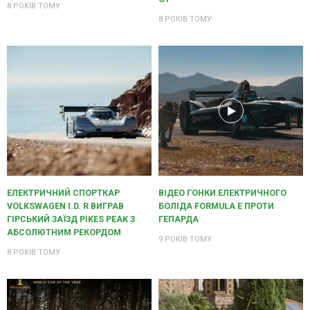
8 РОКІВ ТОМУ
8 РОКІВ ТОМУ
ЕЛЕКТРИЧНИЙ СПОРТКАР
ВІДЕО ГОНКИ ЕЛЕКТРИЧНОГО
VOLKSWAGEN I.D. R ВИГРАВ
БОЛІДА FORMULA E ПРОТИ
ГІРСЬКИЙ ЗАЇЗД PIKES PEAK З
ГЕПАРДА
АБСОЛЮТНИМ РЕКОРДОМ
9 РОКІВ ТОМУ
8 РОКІВ ТОМУ