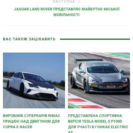
НАСТУПНА
JAGUAR LAND ROVER ПРЕДСТАВЛЯЄ МАЙБУТНЄ МІСЬКОЇ
МОБІЛЬНОСТІ
ВАС ТАКОЖ ЗАЦІКАВИТЬ
ВИРОБНИК СУПЕРКАРІВ RIMAC
ПРЕДСТАВЛЕНА ​​СПОРТИВНА
ПРАЦЮЄ НАД ДВИГУНОМ ДЛЯ
ВЕРСІЯ TESLA MODEL S P100D
CUPRA E-RACER
ДЛЯ УЧАСТІ В ГОНКАХ ELECTRIC
GT