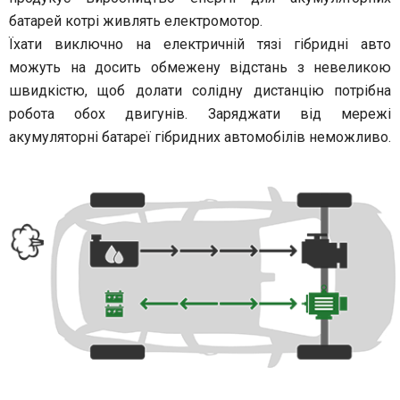
батарей котрі живлять електромотор.
Їхати виключно на електричній тязі гібридні авто
можуть на досить обмежену відстань з невеликою
швидкістю, щоб долати солідну дистанцію потрібна
робота обох двигунів. Заряджати від мережі
акумуляторні батареї гібридних автомобілів неможливо.