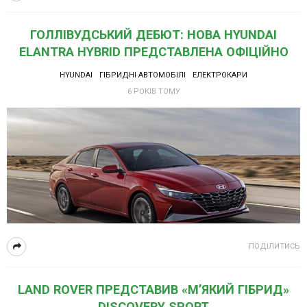
ГОЛЛІВУДСЬКИЙ ДЕБЮТ: НОВА HYUNDAI
ELANTRA HYBRID ПРЕДСТАВЛЕНА ОФІЦІЙНО
HYUNDAI
ГІБРИДНІ АВТОМОБІЛІ
ЕЛЕКТРОКАРИ
6 РОКІВ ТОМУ
ПОДІЛИТИСЬ
LAND ROVER ПРЕДСТАВИВ «М’ЯКИЙ ГІБРИД»
DISCOVERY SPORT