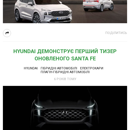
ПОДІЛИТИСЬ
HYUNDAI ДЕМОНСТРУЄ ПЕРШИЙ ТИЗЕР
ОНОВЛЕНОГО SANTA FE
HYUNDAI
ГІБРИДНІ АВТОМОБІЛІ
ЕЛЕКТРОКАРИ
ПЛАГІН-ГІБРИДНІ АВТОМОБІЛІ
6 РОКІВ ТОМУ