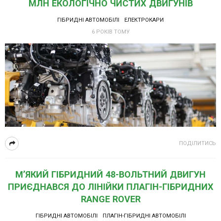
МЛН ЕКОЛОГІЧНО ЧИСТИХ ДВИГУНІВ
ГІБРИДНІ АВТОМОБІЛІ
ЕЛЕКТРОКАРИ
6 РОКІВ ТОМУ
ПОДІЛИТИСЬ
М’ЯКИЙ ГІБРИДНИЙ 48-ВОЛЬТНИЙ ДВИГУН
ПРИЄДНАВСЯ ДО ЛІНІЙКИ ПЛАГІН-ГІБРИДНИХ
RANGE ROVER
ГІБРИДНІ АВТОМОБІЛІ
ПЛАГІН-ГІБРИДНІ АВТОМОБІЛІ