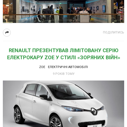
ПОДІЛИТИСЬ
RENAULT ПРЕЗЕНТУВАВ ЛІМІТОВАНУ СЕРІЮ
ЕЛЕКТРОКАРУ ZOE У СТИЛІ «ЗОРЯНИХ ВІЙН»
ZOE
ЕЛЕКТРИЧНІ АВТОМОБІЛІ
9 РОКІВ ТОМУ