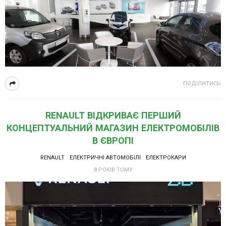
ПОДІЛИТИСЬ
RENAULT ВІДКРИВАЄ ПЕРШИЙ
КОНЦЕПТУАЛЬНИЙ МАГАЗИН ЕЛЕКТРОМОБІЛІВ
В ЄВРОПІ
RENAULT
ЕЛЕКТРИЧНІ АВТОМОБІЛІ
ЕЛЕКТРОКАРИ
8 РОКІВ ТОМУ