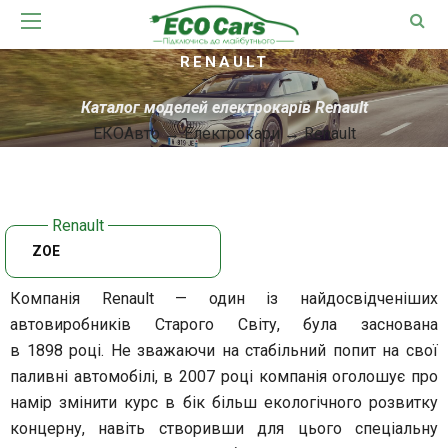
RENAULT
Каталог моделей електрокарів Renault
ЕКОАвто
→
Електрокари
→
Renault
ZOE
Компанія Renault — один із найдосвідченіших
автовиробників Старого Світу, була заснована
в 1898 році. Не зважаючи на стабільний попит на свої
паливні автомобілі, в 2007 році компанія оголошує про
намір змінити курс в бік більш екологічного розвитку
концерну, навіть створивши для цього спеціальну