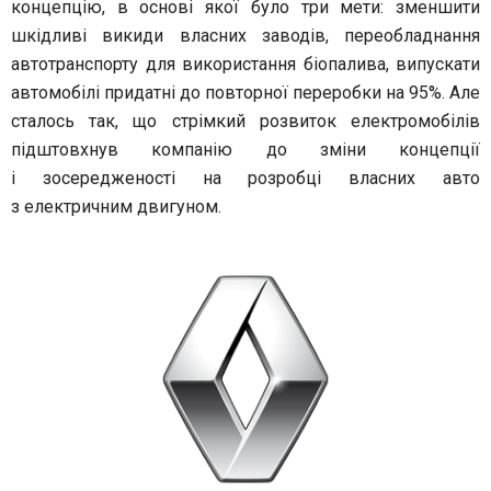
концепцію, в основі якої було три мети: зменшити
шкідливі викиди власних заводів, переобладнання
автотранспорту для використання біопалива, випускати
автомобілі придатні до повторної переробки на 95%. Але
сталось так, що стрімкий розвиток електромобілів
підштовхнув компанію до зміни концепції
і зосередженості на розробці власних авто
з електричним двигуном.