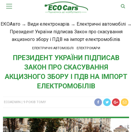
ЕКОАвто
→
Види електрокарів
→
Електричні автомобілі
→
Президент України підписав Закон про скасування
акцизного збору і ПДВ на імпорт електромобілів
ЕЛЕКТРИЧНІ АВТОМОБІЛІ
ЕЛЕКТРОКАРИ
ПРЕЗИДЕНТ УКРАЇНИ ПІДПИСАВ
ЗАКОН ПРО СКАСУВАННЯ
АКЦИЗНОГО ЗБОРУ І ПДВ НА ІМПОРТ
ЕЛЕКТРОМОБІЛІВ
ECOADMIN
9 РОКІВ ТОМУ