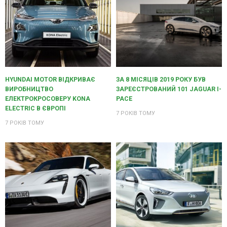
HYUNDAI MOTOR ВІДКРИВАЄ
ЗА 8 МІСЯЦІВ 2019 РОКУ БУВ
ВИРОБНИЦТВО
ЗАРЕЄСТРОВАНИЙ 101 JAGUAR I-
ЕЛЕКТРОКРОСОВЕРУ KONA
PACE
ELECTRIC В ЄВРОПІ
7 РОКІВ ТОМУ
7 РОКІВ ТОМУ