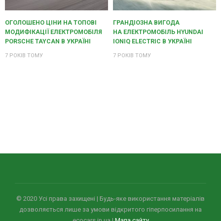
ОГОЛОШЕНО ЦІНИ НА ТОПОВІ
ГРАНДІОЗНА ВИГОДА
МОДИФІКАЦІЇ ЕЛЕКТРОМОБІЛЯ
НА ЕЛЕКТРОМОБІЛЬ HYUNDAI
PORSCHE TAYCAN В УКРАЇНІ
IONIQ ELECTRIC В УКРАЇНІ
7 РОКІВ ТОМУ
7 РОКІВ ТОМУ
© 2020 Усi права захищенi | Будь-яке використання матеріалів
дозволяється лише за умови відкритого гіперпосилання на
ecocars.in.ua |
Мапа сайту