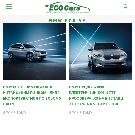
BMW EDRIVE
BMW IX3 НЕ ОБМЕЖИТЬСЯ
BMW ПРЕДСТАВИВ
КИТАЙСЬКИМ РИНКОМ І БУДЕ
ЕЛЕКТРИЧНИЙ КОНЦЕПТ
ЕКСПОРТУВАТИСЯ ПО ВСЬОМУ
КРОСОВЕРА IX3 НА ВИСТАВЦІ
СВІТУ
AUTO CHINA 2018 У ПЕКІНІ
8 РОКІВ ТОМУ
8 РОКІВ ТОМУ