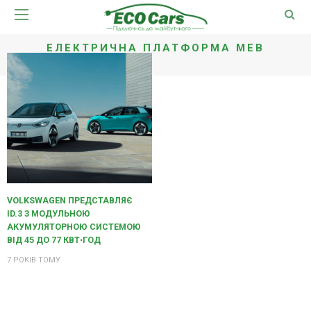
ЕЛЕКТРИЧНА ПЛАТФОРМА MEB
VOLKSWAGEN ПРЕДСТАВЛЯЄ
ID.3 З МОДУЛЬНОЮ
АКУМУЛЯТОРНОЮ СИСТЕМОЮ
ВІД 45 ДО 77 КВТ⋅ГОД
7 РОКІВ ТОМУ