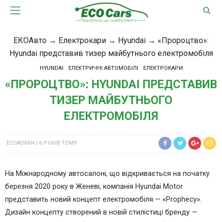
ЕКОАвто
→
Електрокари
→
Hyundai
→
«Пророцтво»:
Hyundai представив тизер майбутнього електромобіля
HYUNDAI
ЕЛЕКТРИЧНІ АВТОМОБІЛІ
ЕЛЕКТРОКАРИ
«ПРОРОЦТВО»: HYUNDAI ПРЕДСТАВИВ
ТИЗЕР МАЙБУТНЬОГО
ЕЛЕКТРОМОБІЛЯ
ECOADMIN
6 РОКІВ ТОМУ
На Міжнародному автосалоні, що відкривається на початку
березня 2020 року в Женеві, компанія Hyundai Motor
представить новий концепт електромобіля — «Prophecy».
Дизайн концепту створений в новій стилістиці бренду —