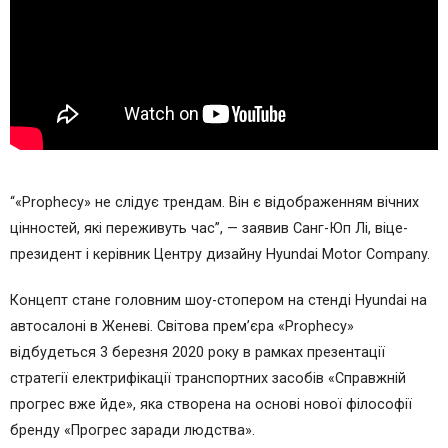
“«Prophecy» не слідує трендам. Він є відображенням вічних
цінностей, які переживуть час”, — заявив Санг-Юп Лі, віце-
президент і керівник Центру дизайну Hyundai Motor Company.
Концепт стане головним шоу-стопером на стенді Hyundai на
автосалоні в Женеві. Світова прем’єра «Prophecy»
відбудеться 3 березня 2020 року в рамках презентації
стратегії електрифікації транспортних засобів «Справжній
прогрес вже йде», яка створена на основі нової філософії
бренду «Прогрес заради людства».