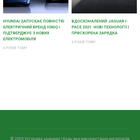
HYUNDAI ЗАПУСКАЄ ПОВНІСТЮ
ВДОСКОНАЛЕНИЙ JAGUAR I-
ЕЛЕКТРИЧНИЙ БРЕНД IONIQ І
PACE 2021: НОВІ ТЕХНОЛОГІЇ І
ПІДТВЕРДЖУЄ 3 НОВИХ
ПРИСКОРЕНА ЗАРЯДКА
ЕЛЕКТРОМОБІЛЯ
6 РОКІВ ТОМУ
6 РОКІВ ТОМУ
© 2020 Усi права захищенi | Будь-яке використання матеріалів