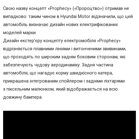
Свою назву концепт «Prophecy» («Пророцтво») отримав не
випадково: таким чином в Hyundai Motor відзначили, що цей
автомобіль визначає дизайн нових електрифікованих
моделей марки.
Дизайн екстер’єру концепту електромобіля «Prophecy»
відрізняється плавними лініями і витонченими звивинами,
що проходять по широким заднім боковим сторонам, які
забезпечують чудову аеродинаміку. Задня частина
автомобіля, що нагадує корму швидкісного катера,
прикрашена інтегрованим спойлером і задніми ліхтарями
з піксельним малюнком, який відображається на всю
довжину бампера.