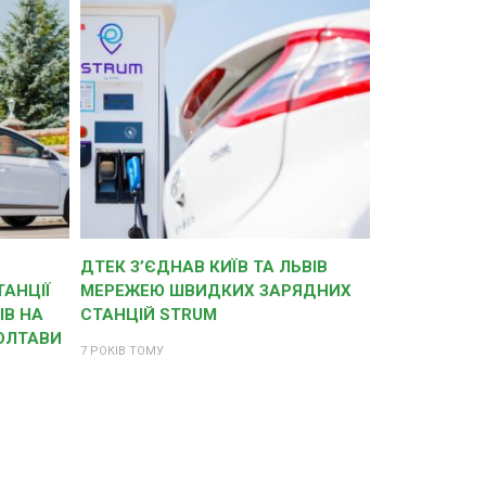
ДТЕК З’ЄДНАВ КИЇВ ТА ЛЬВІВ
АНЦІЇ
МЕРЕЖЕЮ ШВИДКИХ ЗАРЯДНИХ
ІВ НА
СТАНЦІЙ STRUM
ПОЛТАВИ
7 РОКІВ ТОМУ