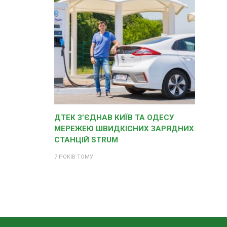
ДТЕК З’ЄДНАВ КИЇВ ТА ОДЕСУ
МЕРЕЖЕЮ ШВИДКІСНИХ ЗАРЯДНИХ
СТАНЦІЙ STRUM
7 РОКІВ ТОМУ