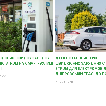
ВІДКРИВ ШВИДКУ ЗАРЯДНУ
ДТЕК ВСТАНОВИВ ТРИ
ІЮ STRUM НА СМАРТ-ВУЛИЦІ
ШВИДКІСНИХ ЗАРЯДНИХ СТ
І
STRUM ДЛЯ ЕЛЕКТРОМОБІЛ
ДНІПРОВСЬКІЙ ТРАСІ ДО 
ТОМУ
7 РОКІВ ТОМУ