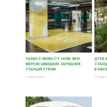
YASNO E-MOBILITY: НОВЕ ІМ’Я
ДТЕК 
МЕРЕЖІ ШВИДКИХ ЗАРЯДНИХ
СТАНЦ
СТАНЦІЙ STRUM
В КИЄВ
7 РОКІВ ТОМУ
7 РОКІВ 