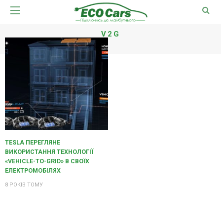
V2G
TESLA ПЕРЕГЛЯНЕ
ВИКОРИСТАННЯ ТЕХНОЛОГІЇ
«VEHICLE-TO-GRID» В СВОЇХ
ЕЛЕКТРОМОБІЛЯХ
8 РОКІВ ТОМУ