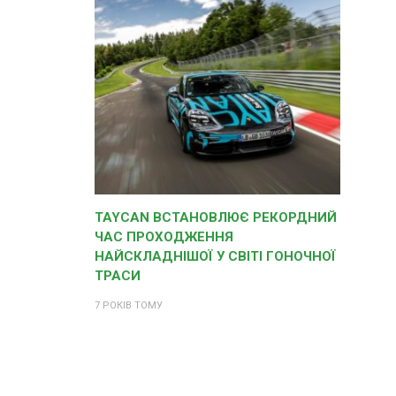
TAYCAN ВСТАНОВЛЮЄ РЕКОРДНИЙ
ЧАС ПРОХОДЖЕННЯ
НАЙСКЛАДНІШОЇ У СВІТІ ГОНОЧНОЇ
ТРАСИ
7 РОКІВ ТОМУ