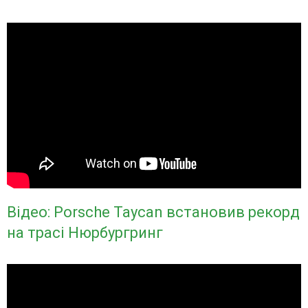
Відео: Porsche Taycan встановив рекорд
на трасі Нюрбургринг