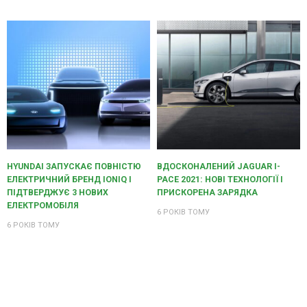
HYUNDAI ЗАПУСКАЄ ПОВНІСТЮ
ВДОСКОНАЛЕНИЙ JAGUAR I-
ЕЛЕКТРИЧНИЙ БРЕНД IONIQ І
PACE 2021: НОВІ ТЕХНОЛОГІЇ І
ПІДТВЕРДЖУЄ 3 НОВИХ
ПРИСКОРЕНА ЗАРЯДКА
ЕЛЕКТРОМОБІЛЯ
6 РОКІВ ТОМУ
6 РОКІВ ТОМУ