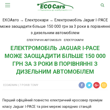
ЕКОАвто
→
Електрокари
→
Електромобіль Jaguar I-PACE
може заощадити більше 150 000 грн за 3 роки в порівнянні
з дизельним автомобілем
ЕЛЕКТРИЧНІ АВТОМОБІЛІ
ЕЛЕКТРОКАРИ
ЕЛЕКТРОМОБІЛЬ JAGUAR I-PACE
МОЖЕ ЗАОЩАДИТИ БІЛЬШЕ 150 000
ГРН ЗА 3 РОКИ В ПОРІВНЯННІ З
ДИЗЕЛЬНИМ АВТОМОБІЛЕМ
ECOADMIN
7 РОКІВ ТОМУ
Перший офіційний повністю електричний кросовер преміум
класу Jaguar I-PACE та різні мережі зарядних станцій