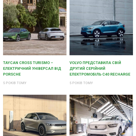
TAYCAN CROSS TURISMO –
VOLVO ПРЕДСТАВИЛА СВІЙ
ЕЛЕКТРИЧНИЙ УНІВЕРСАЛ ВІД
ДРУГИЙ СЕРІЙНИЙ
PORSCHE
ЕЛЕКТРОМОБІЛЬ C40 RECHARGE
5 РОКІВ ТОМУ
5 РОКІВ ТОМУ