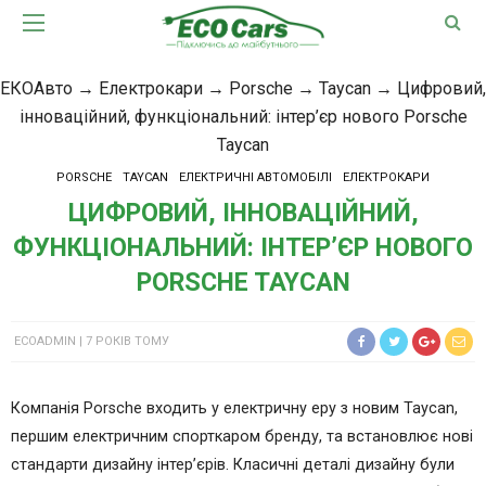
ЕКОАвто
→
Електрокари
→
Porsche
→
Taycan
→
Цифровий,
інноваційний, функціональний: інтер’єр нового Porsche
Taycan
PORSCHE
TAYCAN
ЕЛЕКТРИЧНІ АВТОМОБІЛІ
ЕЛЕКТРОКАРИ
ЦИФРОВИЙ, ІННОВАЦІЙНИЙ,
ФУНКЦІОНАЛЬНИЙ: ІНТЕР’ЄР НОВОГО
PORSCHE TAYCAN
ECOADMIN
7 РОКІВ ТОМУ
Компанія Porsche входить у електричну еру з новим Taycan,
першим електричним спорткаром бренду, та встановлює нові
стандарти дизайну інтер’єрів. Класичні деталі дизайну були