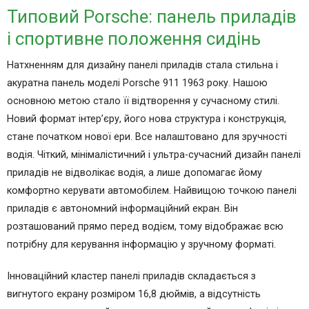
Типовий Porsche: панель приладів
і спортивне положення сидінь
Натхненням для дизайну панелі приладів стала стильна і
акуратна панель моделі Porsche 911 1963 року. Нашою
основною метою стало її відтворення у сучасному стилі.
Новий формат інтер’єру, його нова структура і конструкція,
стане початком нової ери. Все налаштовано для зручності
водія. Чіткий, мінімалістичний і ультра-сучасний дизайн панелі
приладів не відволікає водія, а лише допомагає йому
комфортно керувати автомобілем. Найвищою точкою панелі
приладів є автономний інформаційний екран. Він
розташований прямо перед водієм, тому відображає всю
потрібну для керування інформацію у зручному форматі.
Інноваційний кластер панелі приладів складається з
вигнутого екрану розміром 16,8 дюймів, а відсутність