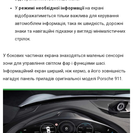
У
режимі необхідної інформації
на екрані
відображатиметься тільки важлива для керування
автомобілем інформація, така як швидкість, дорожні
знаки та навігаційні підказки у вигляді мінімалістичних
стрілок.
У бокових частинах екрана знаходяться маленькі сенсорні
зони для управління світлом фар і функціями шасі.
Інформаційний екран ширший, ніж кермо, а його зовнішність
нагадує панель приладів оригінальної моделі Porsche 911.