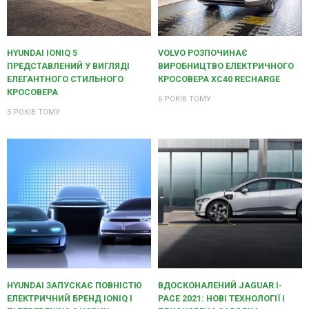
HYUNDAI IONIQ 5
VOLVO РОЗПОЧИНАЄ
ПРЕДСТАВЛЕНИЙ У ВИГЛЯДІ
ВИРОБНИЦТВО ЕЛЕКТРИЧНОГО
ЕЛЕГАНТНОГО СТИЛЬНОГО
КРОСОВЕРА XC40 RECHARGE
КРОСОВЕРА
6 РОКІВ ТОМУ
5 РОКІВ ТОМУ
HYUNDAI ЗАПУСКАЄ ПОВНІСТЮ
ВДОСКОНАЛЕНИЙ JAGUAR I-
ЕЛЕКТРИЧНИЙ БРЕНД IONIQ І
PACE 2021: НОВІ ТЕХНОЛОГІЇ І