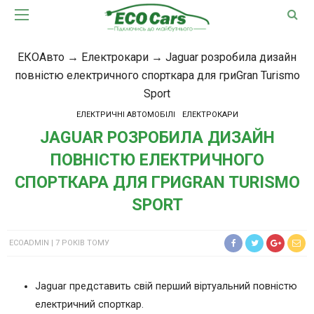
ЕКОАвто
→
Електрокари
→
Jaguar розробила дизайн
повністю електричного спорткара для гриGran Turismo
Sport
ЕЛЕКТРИЧНІ АВТОМОБІЛІ
ЕЛЕКТРОКАРИ
JAGUAR РОЗРОБИЛА ДИЗАЙН
ПОВНІСТЮ ЕЛЕКТРИЧНОГО
СПОРТКАРА ДЛЯ ГРИGRAN TURISMO
SPORT
ECOADMIN
7 РОКІВ ТОМУ
Jaguar представить свій перший віртуальний повністю
електричний спорткар.