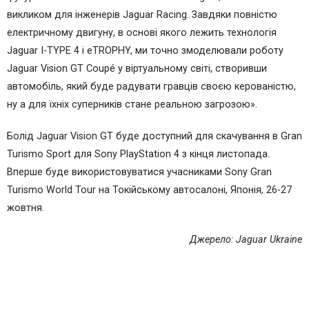
викликом для інженерів Jaguar Racing. Завдяки повністю
електричному двигуну, в основі якого лежить технологія
Jaguar I-TYPE 4 і eTROPHY, ми точно змоделювали роботу
Jaguar Vision GT Coupé у віртуальному світі, створивши
автомобіль, який буде радувати гравців своєю керованістю,
ну а для їхніх суперників стане реальною загрозою».
Болід Jaguar Vision GT буде доступний для скачування в Gran
Turismo Sport для Sony PlayStation 4 з кінця листопада.
Вперше буде використовуватися учасниками Sony Gran
Turismo World Tour на Токійському автосалоні, Японія, 26-27
жовтня.
Джерело: Jaguar Ukraine