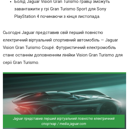
Болід Jaguar Vision Gran Turismo гравці зможуть
завантажити у грі Gran Turismo Sport для Sony
PlayStation 4 починаючи з кінця листопада.
Сьогодні Jaguar представив свій перший повністю
електричний віртуальний спортивний автомобіль — Jaguar
Vision Gran Turismo Coupé. Футуристичний електромобіль
стане останнім доповненням лінійки Vision Gran Turismo для
серії Gran Turismo.
Jaguar представив перший віртуальний повністю електричний
спорткар / media.jaguar.com