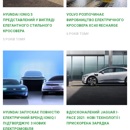
HYUNDAI IONIQ 5
VOLVO РОЗПОЧИНАЄ
ПРЕДСТАВЛЕНИЙ У ВИГЛЯДІ
ВИРОБНИЦТВО ЕЛЕКТРИЧНОГО
ЕЛЕГАНТНОГО СТИЛЬНОГО
КРОСОВЕРА XC40 RECHARGE
КРОСОВЕРА
6 РОКІВ ТОМУ
5 РОКІВ ТОМУ
HYUNDAI ЗАПУСКАЄ ПОВНІСТЮ
ВДОСКОНАЛЕНИЙ JAGUAR I-
ЕЛЕКТРИЧНИЙ БРЕНД IONIQ І
PACE 2021: НОВІ ТЕХНОЛОГІЇ І
ПІДТВЕРДЖУЄ 3 НОВИХ
ПРИСКОРЕНА ЗАРЯДКА
ЕЛЕКТРОМОБІЛЯ