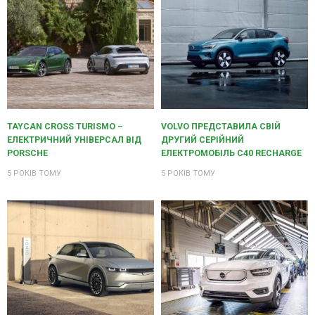
TAYCAN CROSS TURISMO –
VOLVO ПРЕДСТАВИЛА СВІЙ
ЕЛЕКТРИЧНИЙ УНІВЕРСАЛ ВІД
ДРУГИЙ СЕРІЙНИЙ
PORSCHE
ЕЛЕКТРОМОБІЛЬ C40 RECHARGE
5 РОКІВ ТОМУ
5 РОКІВ ТОМУ