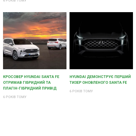
6 РОКІВ ТОМУ
КРОСОВЕР HYUNDAI SANTA FE
HYUNDAI ДЕМОНСТРУЄ ПЕРШИЙ
ОТРИМАВ ГІБРИДНИЙ ТА
ТИЗЕР ОНОВЛЕНОГО SANTA FE
ПЛАГІН-ГІБРИДНИЙ ПРИВІД
6 РОКІВ ТОМУ
6 РОКІВ ТОМУ