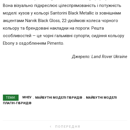
Вона візуально підкреслює цілеспрямованість і потужність
моделі: кузов у кольорі Santorini Black Metallic із зовнішніми
акцентами Narvik Black Gloss, 22-дюймові колеса чорного
кольору та брендовані накладки на пороги. Решта
особливостей — це чорні гальмівні супорти, сидіння кольору
Ebony з оздобленням Pimento.
Джерело: Land Rover Ukraine
MHEV
МАЙБУТНІ МОДЕЛІ ГІБРИДІВ
МАЙБУТНІ МОДЕЛІ
ТЕМИ:
ПЛАГІН-ГІБРИДІВ
ПОПЕРЕДНЯ