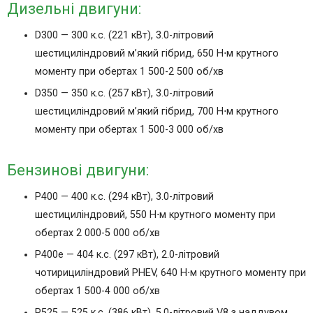
Дизельні двигуни:
D300 — 300 к.с. (221 кВт), 3.0-літровий
шестициліндровий м’який гібрид, 650 Н⋅м крутного
моменту при обертах 1 500-2 500 об/хв
D350 — 350 к.с. (257 кВт), 3.0-літровий
шестициліндровий м’який гібрид, 700 Н⋅м крутного
моменту при обертах 1 500-3 000 об/хв
Бензинові двигуни:
P400 — 400 к.с. (294 кВт), 3.0-літровий
шестициліндровий, 550 Н⋅м крутного моменту при
обертах 2 000-5 000 об/хв
P400e — 404 к.с. (297 кВт), 2.0-літровий
чотирициліндровий PHEV, 640 Н⋅м крутного моменту при
обертах 1 500-4 000 об/хв
P525 — 525 к.с. (386 кВт), 5.0-літровий V8 з наддувом,