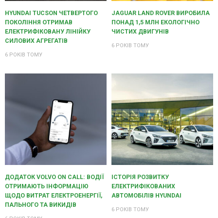
HYUNDAI TUCSON ЧЕТВЕРТОГО
JAGUAR LAND ROVER ВИРОБИЛА
ПОКОЛІННЯ ОТРИМАВ
ПОНАД 1,5 МЛН ЕКОЛОГІЧНО
ЕЛЕКТРИФІКОВАНУ ЛІНІЙКУ
ЧИСТИХ ДВИГУНІВ
СИЛОВИХ АГРЕГАТІВ
6 РОКІВ ТОМУ
6 РОКІВ ТОМУ
ДОДАТОК VOLVO ON CALL: ВОДІЇ
ІСТОРІЯ РОЗВИТКУ
ОТРИМАЮТЬ ІНФОРМАЦІЮ
ЕЛЕКТРИФІКОВАНИХ
ЩОДО ВИТРАТ ЕЛЕКТРОЕНЕРГІЇ,
АВТОМОБІЛІВ HYUNDAI
ПАЛЬНОГО ТА ВИКИДІВ
6 РОКІВ ТОМУ