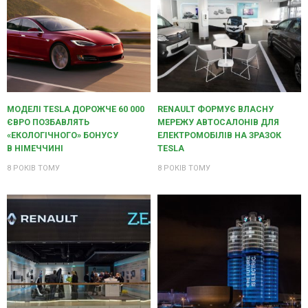
МОДЕЛІ TESLA ДОРОЖЧЕ 60 000
RENAULT ФОРМУЄ ВЛАСНУ
ЄВРО ПОЗБАВЛЯТЬ
МЕРЕЖУ АВТОСАЛОНІВ ДЛЯ
«ЕКОЛОГІЧНОГО» БОНУСУ
ЕЛЕКТРОМОБІЛІВ НА ЗРАЗОК
В НІМЕЧЧИНІ
TESLA
8 РОКІВ ТОМУ
8 РОКІВ ТОМУ