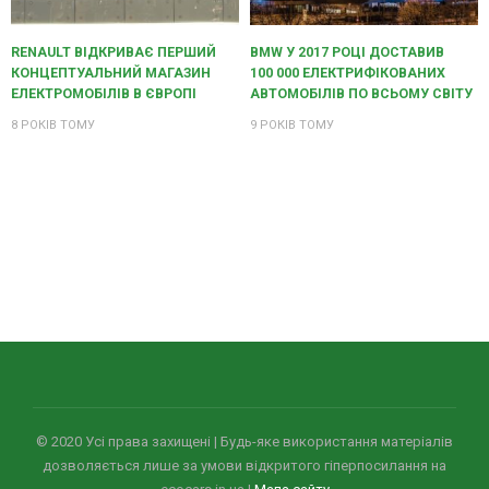
RENAULT ВІДКРИВАЄ ПЕРШИЙ
BMW У 2017 РОЦІ ДОСТАВИВ
КОНЦЕПТУАЛЬНИЙ МАГАЗИН
100 000 ЕЛЕКТРИФІКОВАНИХ
ЕЛЕКТРОМОБІЛІВ В ЄВРОПІ
АВТОМОБІЛІВ ПО ВСЬОМУ СВІТУ
8 РОКІВ ТОМУ
9 РОКІВ ТОМУ
© 2020 Усi права захищенi | Будь-яке використання матеріалів
дозволяється лише за умови відкритого гіперпосилання на