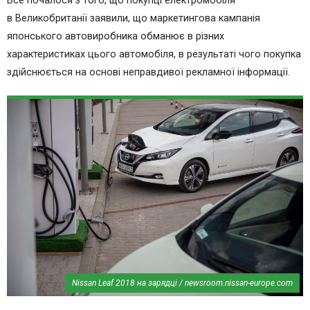
Все почалося з того, що покупці електромобіля
в Великобританії заявили, що маркетингова кампанія
японського автовиробника обманює в різних
характеристиках цього автомобіля, в результаті чого покупка
здійснюється на основі неправдивої рекламної інформації.
Nissan Leaf 2018 на зарядці / newsroom.nissan-europe.com