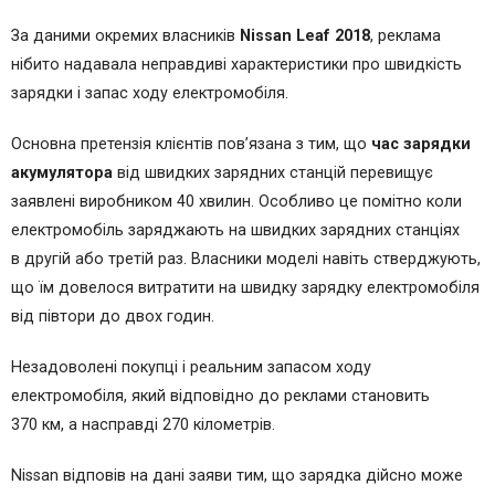
За даними окремих власників
Nissan Leaf 2018
, реклама
нібито надавала неправдиві характеристики про швидкість
зарядки і запас ходу електромобіля.
Основна претензія клієнтів пов’язана з тим, що
час зарядки
акумулятора
від швидких зарядних станцій перевищує
заявлені виробником 40 хвилин. Особливо це помітно коли
електромобіль заряджають на швидких зарядних станціях
в другій або третій раз. Власники моделі навіть стверджують,
що їм довелося витратити на швидку зарядку електромобіля
від півтори до двох годин.
Незадоволені покупці і реальним запасом ходу
електромобіля, який відповідно до реклами становить
370 км, а насправді 270 кілометрів.
Nissan відповів на дані заяви тим, що зарядка дійсно може