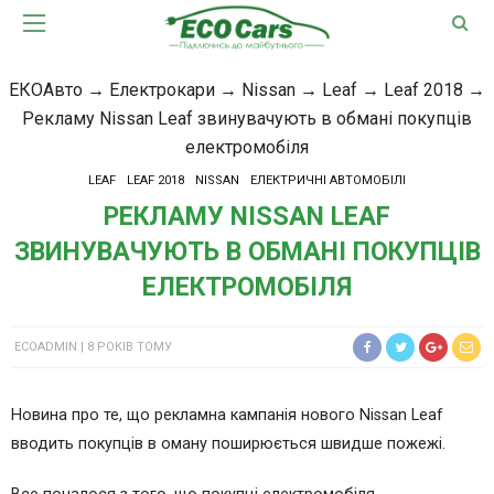
ЕКОАвто
→
Електрокари
→
Nissan
→
Leaf
→
Leaf 2018
→
Рекламу Nissan Leaf звинувачують в обмані покупців
електромобіля
LEAF
LEAF 2018
NISSAN
ЕЛЕКТРИЧНІ АВТОМОБІЛІ
РЕКЛАМУ NISSAN LEAF
ЗВИНУВАЧУЮТЬ В ОБМАНІ ПОКУПЦІВ
ЕЛЕКТРОМОБІЛЯ
ECOADMIN
8 РОКІВ ТОМУ
Новина про те, що рекламна кампанія нового Nissan Leaf
вводить покупців в оману поширюється швидше пожежі.