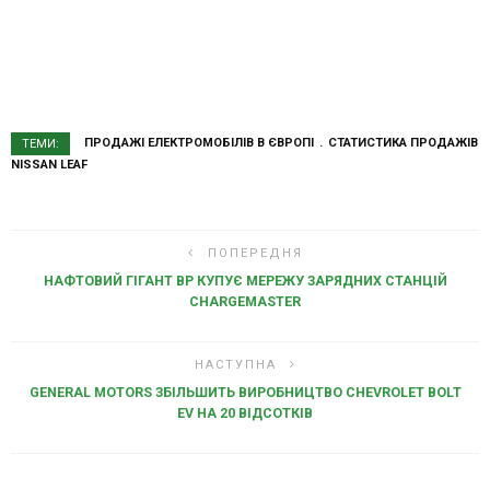
ПРОДАЖІ ЕЛЕКТРОМОБІЛІВ В ЄВРОПІ
СТАТИСТИКА ПРОДАЖІВ
ТЕМИ:
NISSAN LEAF
ПОПЕРЕДНЯ
НАФТОВИЙ ГІГАНТ BP КУПУЄ МЕРЕЖУ ЗАРЯДНИХ СТАНЦІЙ
CHARGEMASTER
НАСТУПНА
GENERAL MOTORS ЗБІЛЬШИТЬ ВИРОБНИЦТВО CHEVROLET BOLT
EV НА 20 ВІДСОТКІВ