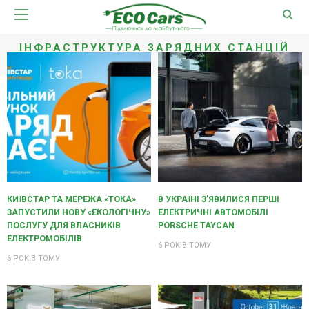
ІНФРАСТРУКТУРА ЗАРЯДНИХ СТАНЦІЙ
КИЇВСТАР ТА МЕРЕЖА «ТОКА»
В УКРАЇНІ З’ЯВИЛИСЯ ПЕРШІ
ЗАПУСТИЛИ НОВУ «ЕКОЛОГІЧНУ»
ЕЛЕКТРИЧНІ АВТОМОБІЛІ
ПОСЛУГУ ДЛЯ ВЛАСНИКІВ
PORSCHE TAYCAN
ЕЛЕКТРОМОБІЛІВ
6 РОКІВ ТОМУ
6 РОКІВ ТОМУ