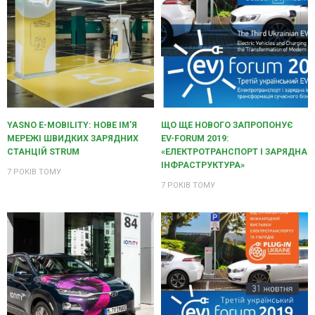
YASNO E-MOBILITY: НОВЕ ІМ’Я
ЩО ЩЕ НОВОГО ЗАПРОПОНУЄ
МЕРЕЖІ ШВИДКИХ ЗАРЯДНИХ
EV-FORUM 2019:
СТАНЦІЙ STRUM
«ЕЛЕКТРОТРАНСПОРТ І ЗАРЯДНА
ІНФРАСТРУКТУРА»
7 РОКІВ ТОМУ
7 РОКІВ ТОМУ