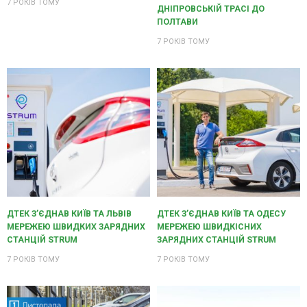
7 РОКІВ ТОМУ
ДНІПРОВСЬКІЙ ТРАСІ ДО
ПОЛТАВИ
7 РОКІВ ТОМУ
ДТЕК З’ЄДНАВ КИЇВ ТА ЛЬВІВ
ДТЕК З’ЄДНАВ КИЇВ ТА ОДЕСУ
МЕРЕЖЕЮ ШВИДКИХ ЗАРЯДНИХ
МЕРЕЖЕЮ ШВИДКІСНИХ
СТАНЦІЙ STRUM
ЗАРЯДНИХ СТАНЦІЙ STRUM
7 РОКІВ ТОМУ
7 РОКІВ ТОМУ