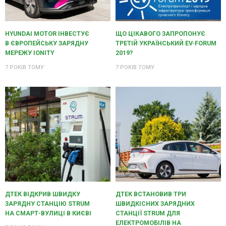
HYUNDAI MOTOR ІНВЕСТУЄ
ЩО ЦІКАВОГО ЗАПРОПОНУЄ
В ЄВРОПЕЙСЬКУ ЗАРЯДНУ
ТРЕТІЙ УКРАЇНСЬКИЙ EV-FORUM
МЕРЕЖУ IONITY
2019?
7 РОКІВ ТОМУ
7 РОКІВ ТОМУ
ДТЕК ВІДКРИВ ШВИДКУ
ДТЕК ВСТАНОВИВ ТРИ
ЗАРЯДНУ СТАНЦІЮ STRUM
ШВИДКІСНИХ ЗАРЯДНИХ
НА СМАРТ-ВУЛИЦІ В КИЄВІ
СТАНЦІЇ STRUM ДЛЯ
ЕЛЕКТРОМОБІЛІВ НА