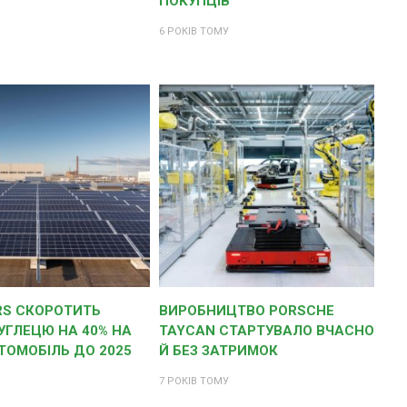
ПОКУПЦІВ
6 РОКІВ ТОМУ
RS СКОРОТИТЬ
ВИРОБНИЦТВО PORSCHE
УГЛЕЦЮ НА 40% НА
TAYCAN СТАРТУВАЛО ВЧАСНО
ТОМОБІЛЬ ДО 2025
Й БЕЗ ЗАТРИМОК
7 РОКІВ ТОМУ