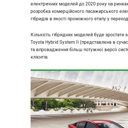
електричних моделей до 2020 року на ринках 
розробка комерційоного пасажирського елект
гібридів в якості проміжного етапу у переход
Кількість гібридних моделей буде зростати 
Toyota Hybrid System II (представлена в суча
та впровадження більш потужної версії сис
клієнтів.