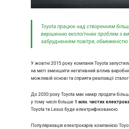
Toyota працює над створенням більш
вирішенню екологічних проблем з в
забрудненням повітря, обмеженістю 
У жовтні 2015 року компанія Toyota запустила
на меті зменшити негативний вплив виробни
можливій основі та сприяти реалізації сталог
До 2030 року Toyota має намір продати біль
у тому числі більше
1 млн. чистих електрок
Toyota та Lexus буде електрифікованою.
Популяризація електрокарів компанією Toyo