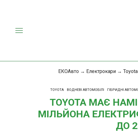
ЕКОАвто
→
Електрокари
→
Toyota
TOYOTA
ВОДНЕВІ АВТОМОБІЛІ
ГІБРИДНІ АВТОМО
TOYOTA МАЄ НАМІ
МІЛЬЙОНА ЕЛЕКТРИ
ДО 2