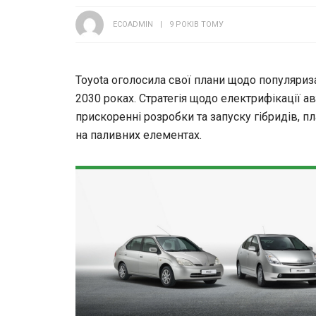
ECOADMIN
9 РОКІВ ТОМУ
Toyota оголосила свої плани щодо популяриз
2030 роках. Стратегія щодо електрифікації 
прискоренні розробки та запуску гібридів, пл
на паливних елементах.