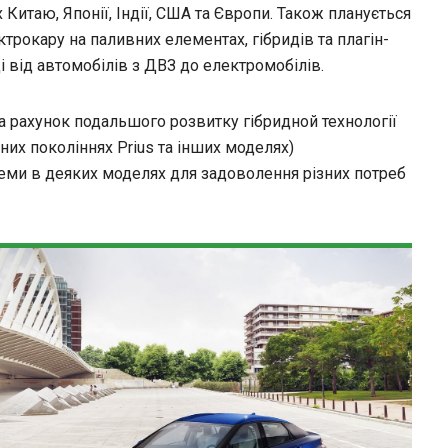
Китаю, Японії, Індії, США та Європи. Також планується
рокару на паливних елементах, гібридів та плагін-
і від автомобілів з ДВЗ до електромобілів.
за рахунок подальшого розвитку гібридной технології
сних поколіннях Prius та інших моделях)
теми в деяких моделях для задоволення різних потреб