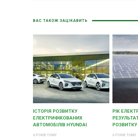
ВАС ТАКОЖ ЗАЦІКАВИТЬ
ІСТОРІЯ РОЗВИТКУ
РІК ЕЛЕКТ
ЕЛЕКТРИФІКОВАНИХ
РЕЗУЛЬТА
АВТОМОБІЛІВ HYUNDAI
РОЗВИТКУ
6 РОКІВ ТОМУ
6 РОКІВ ТОМУ