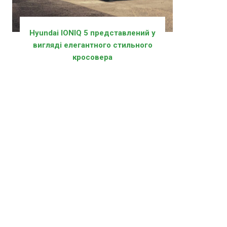
Hyundai IONIQ 5 представлений у
вигляді елегантного стильного
кросовера