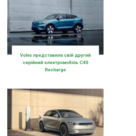
Volvo представила свій другий
серійний електромобіль C40
Recharge