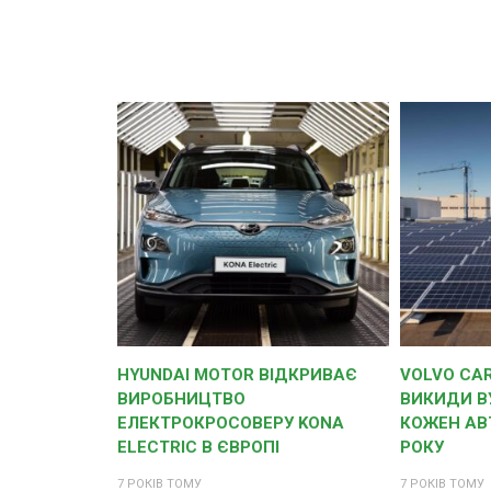
HYUNDAI MOTOR ВІДКРИВАЄ
VOLVO CA
ВИРОБНИЦТВО
ВИКИДИ В
ЕЛЕКТРОКРОСОВЕРУ KONA
КОЖЕН АВ
ELECTRIC В ЄВРОПІ
РОКУ
7 РОКІВ ТОМУ
7 РОКІВ ТОМУ