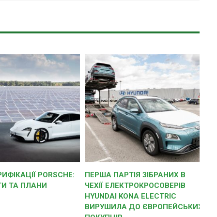
РИФІКАЦІЇ PORSCHE:
ПЕРША ПАРТІЯ ЗІБРАНИХ В
ТИ ТА ПЛАНИ
ЧЕХІЇ ЕЛЕКТРОКРОСОВЕРІВ
HYUNDAI KONA ELECTRIC
ВИРУШИЛА ДО ЄВРОПЕЙСЬКИХ