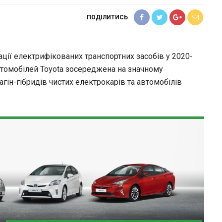
ПОДІЛИТИСЬ
ації електрифікованих транспортних засобів у 2020-
автомобілей Toyota зосереджена на значному
агін-гібридів чистих електрокарів та автомобілів