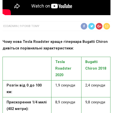
ECOADMIN
9 РОКІВ ТОМУ
Чому нова Tesla Roadster краще гіперкара Bugatti Chiron
дивіться порівняльні характеристики:
Tesla
Bugatti
Roadster
Chiron 2018
2020
Розгін від 0 до 100
1,9 секунди
2,4 секунди
км:
Прискорення 1/4 милі
8,9 секунди
9,8 секунди
(402 метри):