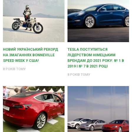
НОВИЙ УКРАЇНСЬКИЙ РЕКОРД
TESLA ПОСТУПИТЬСЯ
НА ЗМАГАННЯХ BONNEVILLE
ЛІДЕРСТВОМ НІМЕЦЬКИМ
SPEED WEEK У США!
БРЕНДАМ ДО 2021 РОКУ: № 1 В
2019 І № 7 В 2021 РОЦІ
8 РОКІВ ТОМУ
8 РОКІВ ТОМУ