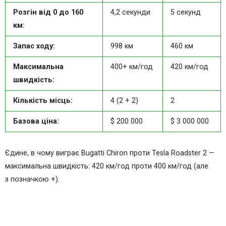
Розгін від 0 до 160
4,2 секунди
5 секунд
км:
Запас ходу:
998 км
460 км
Максимальна
400+ км/год
420 км/год
швидкість:
Кількість місць:
4 (2 + 2)
2
Базова ціна:
$ 200 000
$ 3 000 000
Єдине, в чому виграє Bugatti Chiron проти Tesla Roadster 2 —
максимальна швидкість: 420 км/год проти 400 км/год (але
з позначкою +).