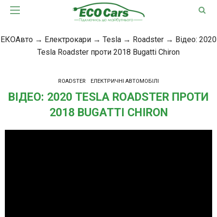
ЕКОАвто
→
Електрокари
→
Tesla
→
Roadster
→
Відео: 2020
Tesla Roadster проти 2018 Bugatti Chiron
ROADSTER
ЕЛЕКТРИЧНІ АВТОМОБІЛІ
ВІДЕО: 2020 TESLA ROADSTER ПРОТИ
2018 BUGATTI CHIRON