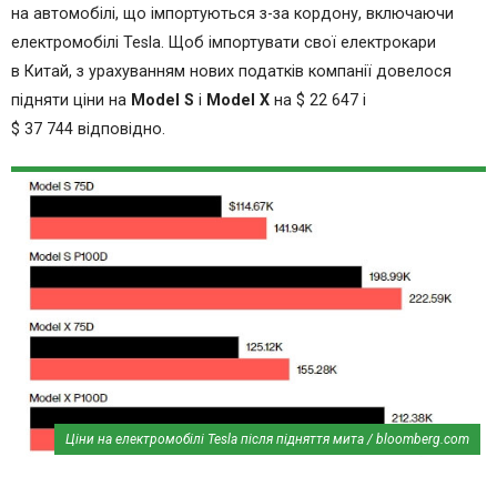
на автомобілі, що імпортуються з-за кордону, включаючи
електромобілі Tesla. Щоб імпортувати свої електрокари
в Китай, з урахуванням нових податків компанії довелося
підняти ціни на
Model S
і
Model X
на $ 22 647 і
$ 37 744 відповідно.
Ціни на електромобілі Tesla після підняття мита / bloomberg.com