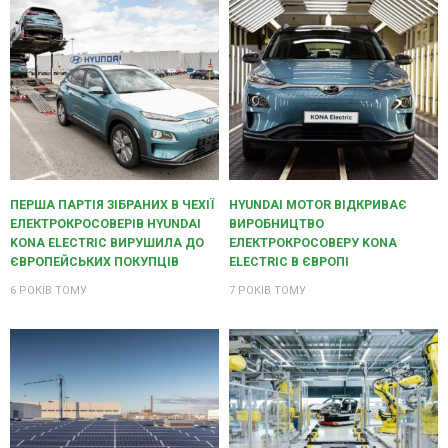
ПЕРША ПАРТІЯ ЗІБРАНИХ В ЧЕХІЇ
HYUNDAI MOTOR ВІДКРИВАЄ
ЕЛЕКТРОКРОСОВЕРІВ HYUNDAI
ВИРОБНИЦТВО
KONA ELECTRIC ВИРУШИЛА ДО
ЕЛЕКТРОКРОСОВЕРУ KONA
ЄВРОПЕЙСЬКИХ ПОКУПЦІВ
ELECTRIC В ЄВРОПІ
6 РОКІВ ТОМУ
7 РОКІВ ТОМУ