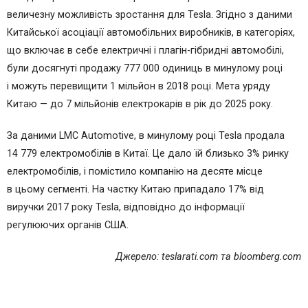
величезну можливість зростання для Tesla. Згідно з даними
Китайської асоціації автомобільних виробників, в категоріях,
що включає в себе електричні і плагін-гібридні автомобілі,
були досягнуті продажу 777 000 одиниць в минулому році
і можуть перевищити 1 мільйон в 2018 році. Мета уряду
Китаю — до 7 мільйонів електрокарів в рік до 2025 року.
За даними LMC Automotive, в минулому році Tesla продала
14 779 електромобілів в Китаї. Це дало їй близько 3% ринку
електромобілів, і помістило компанію на десяте місце
в цьому сегменті. На частку Китаю припадало 17% від
виручки 2017 року Tesla, відповідно до інформації
регулюючих органів США.
Джерело: teslarati.com та bloomberg.com