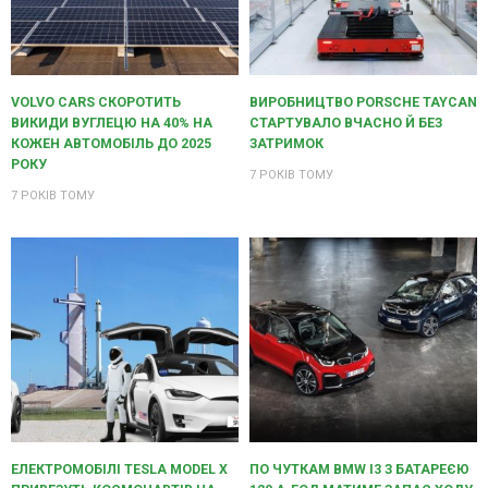
VOLVO CARS СКОРОТИТЬ
ВИРОБНИЦТВО PORSCHE TAYCAN
ВИКИДИ ВУГЛЕЦЮ НА 40% НА
СТАРТУВАЛО ВЧАСНО Й БЕЗ
КОЖЕН АВТОМОБІЛЬ ДО 2025
ЗАТРИМОК
РОКУ
7 РОКІВ ТОМУ
7 РОКІВ ТОМУ
ЕЛЕКТРОМОБІЛІ TESLA MODEL X
ПО ЧУТКАМ BMW I3 З БАТАРЕЄЮ