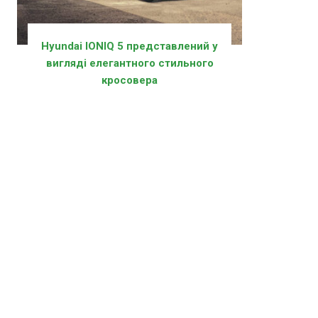
Hyundai IONIQ 5 представлений у
вигляді елегантного стильного
кросовера