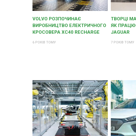
VOLVO РОЗПОЧИНАЄ
ТВОРЦІ М
ВИРОБНИЦТВО ЕЛЕКТРИЧНОГО
ЯК ПРАЦЮ
КРОСОВЕРА XC40 RECHARGE
JAGUAR
6 РОКІВ ТОМУ
7 РОКІВ ТОМУ