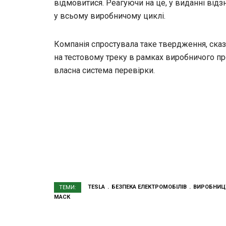
відмовитися. Реагуючи на це, у виданні від
у всьому виробничому циклі.
Компанія спростувала таке твердження, сказ
на тестовому треку в рамках виробничого про
власна система перевірки.
TESLA
БЕЗПЕКА ЕЛЕКТРОМОБІЛІВ
ВИРОБНИЦТ
ТЕМИ:
МАСК