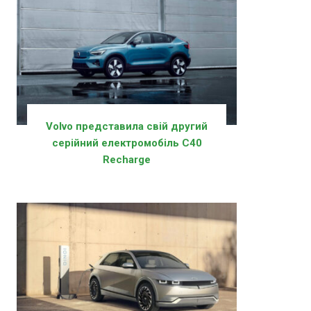
Volvo представила свій другий
серійний електромобіль C40
Recharge