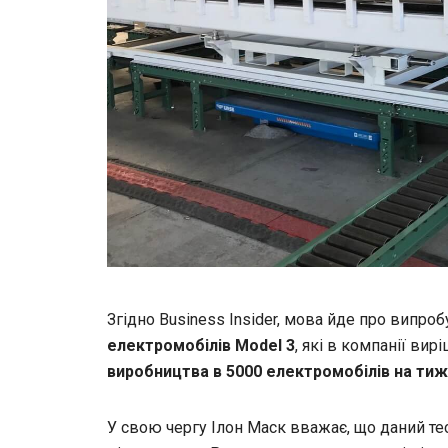
Згідно Business Insider, мова йде про випро
електромобілів Model 3
, які в компанії ви
виробництва в 5000 електромобілів на ти
У свою чергу Ілон Маск вважає, що даний тес