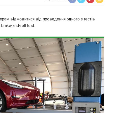
ерам відмовитися від проведення одного з тестів
rake-and-roll test.