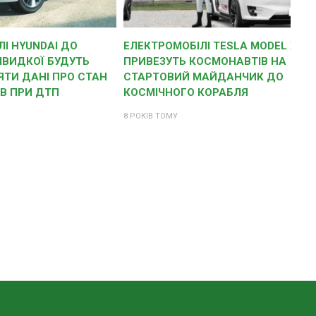
І HYUNDAI ДО
ЕЛЕКТРОМОБІЛІ TESLA MODEL X
ШВИДКОЇ БУДУТЬ
ПРИВЕЗУТЬ КОСМОНАВТІВ НА
ЯТИ ДАНІ ПРО СТАН
СТАРТОВИЙ МАЙДАНЧИК ДО
В ПРИ ДТП
КОСМІЧНОГО КОРАБЛЯ
8 РОКІВ ТОМУ