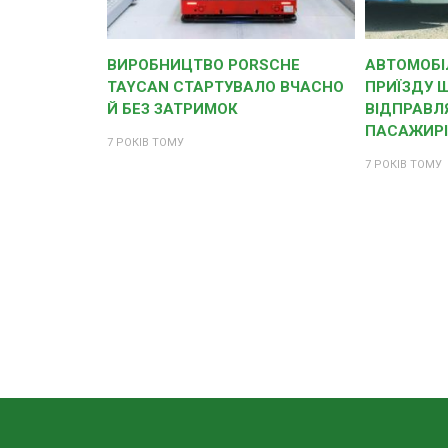
ВИРОБНИЦТВО PORSCHE
АВТОМОБІЛ
TAYCAN СТАРТУВАЛО ВЧАСНО
ПРИЇЗДУ 
Й БЕЗ ЗАТРИМОК
ВІДПРАВЛ
ПАСАЖИРІ
7 РОКІВ ТОМУ
7 РОКІВ ТОМУ