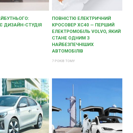
АЙБУТНЬОГО:
ПОВНІСТЮ ЕЛЕКТРИЧНИЙ
Є ДИЗАЙН-СТУДІЯ
КРОСОВЕР XC40 — ПЕРШИЙ
ЕЛЕКТРОМОБІЛЬ VOLVO, ЯКИЙ
СТАНЕ ОДНИМ З
НАЙБЕЗПЕЧНІШИХ
АВТОМОБІЛІВ
7 РОКІВ ТОМУ