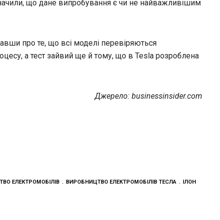
значили, що дане випробування є чи не найважливішим
авши про те, що всі моделі перевіряються
цесу, а тест зайвий ще й тому, що в Tesla розроблена
Джерело: businessinsider.com
ВО ЕЛЕКТРОМОБІЛІВ
ВИРОБНИЦТВО ЕЛЕКТРОМОБІЛІВ ТЕСЛА
ІЛОН