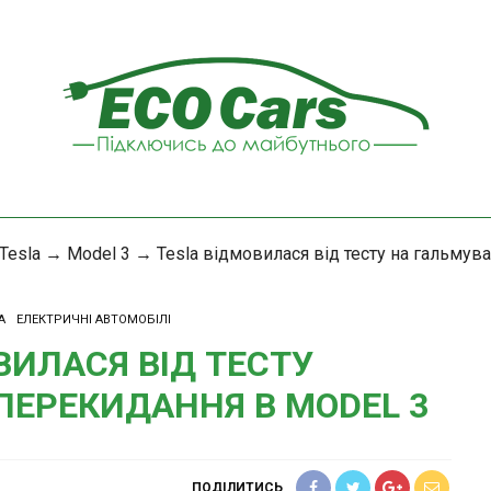
Tesla
→
Model 3
→
Tesla відмовилася від тесту на гальмув
A
ЕЛЕКТРИЧНІ АВТОМОБІЛІ
ВИЛАСЯ ВІД ТЕСТУ
ПЕРЕКИДАННЯ В MODEL 3
ПОДІЛИТИСЬ