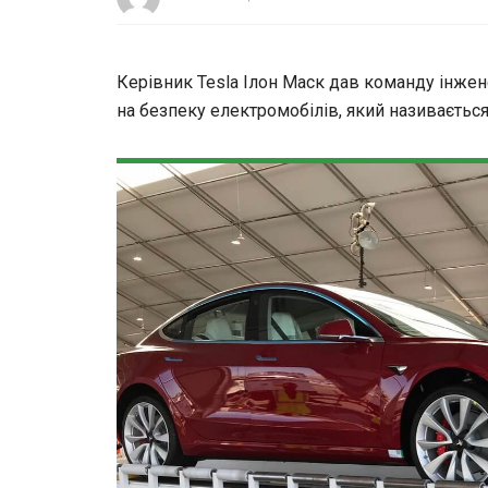
Керівник Tesla Ілон Маск дав команду інжен
на безпеку електромобілів, який називається b